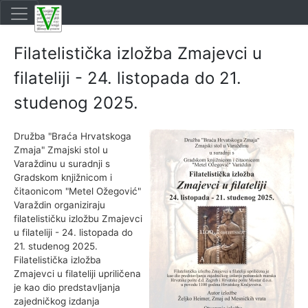
Filatelistička izložba Zmajevci u
filateliji - 24. listopada do 21.
studenog 2025.
Družba "Braća Hrvatskoga
Zmaja" Zmajski stol u
Varaždinu u suradnji s
Gradskom knjižnicom i
čitaonicom "Metel Ožegović"
Varaždin organiziraju
filatelističku izložbu Zmajevci
u filateliji - 24. listopada do
21. studenog 2025.
Filatelistička izložba
Zmajevci u filateliji upriličena
je kao dio predstavljanja
zajedničkog izdanja