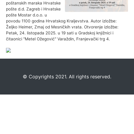
poštanskih maraka Hrvatske
pošte d.d. Zagreb i Hrvatske
pošte Mostar d.o.o. u
povodu 1100 godina Hrvatskog Kraljevstva. Autor izložbe:
Željko Heimer, Zmaj od Mesničkih vrata. Otvorenje izložbe:
Petak, 24. listopada 2025. u 19 sati u Gradskoj knjižnici i
čitaonici "Metel Ožegović" Varaždin, Franjevački trg 4.
©️
Copyrights 2021. All rights reserved.