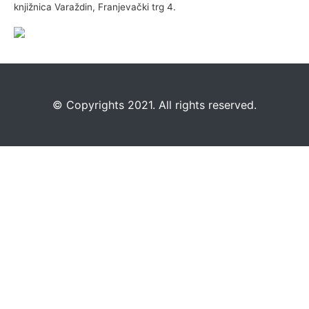
knjižnica Varaždin, Franjevački trg 4.
©️
Copyrights 2021. All rights reserved.