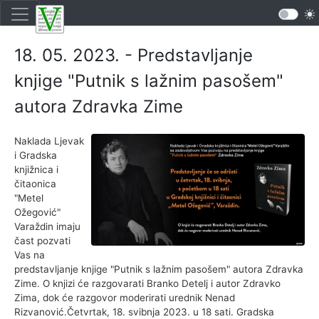
18. 05. 2023. - Predstavljanje
knjige "Putnik s lažnim pasošem"
autora Zdravka Zime
Naklada Ljevak
i Gradska
knjižnica i
čitaonica
"Metel
Ožegović"
Varaždin imaju
čast pozvati
Vas na
predstavljanje knjige "Putnik s lažnim pasošem" autora Zdravka
Zime. O knjizi će razgovarati Branko Detelj i autor Zdravko
Zima, dok će razgovor moderirati urednik Nenad
Rizvanović.Četvrtak, 18. svibnja 2023. u 18 sati. Gradska